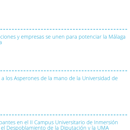
aciones y empresas se unen para potenciar la Málaga
a
ega a los Asperones de la mano de la Universidad de
ipantes en el II Campus Universitario de Inmersión
 el Despoblamiento de la Diputación y la UMA