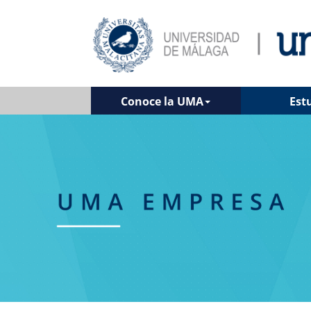
Conoce la UMA
Est