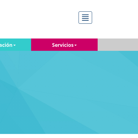
Menú
ación
Servicios