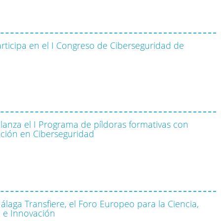
ticipa en el I Congreso de Ciberseguridad de
e lanza el I Programa de píldoras formativas con
ación en Ciberseguridad
álaga Transfiere, el Foro Europeo para la Ciencia,
 e Innovación