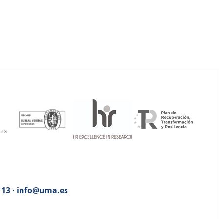
3 13 · info@uma.es