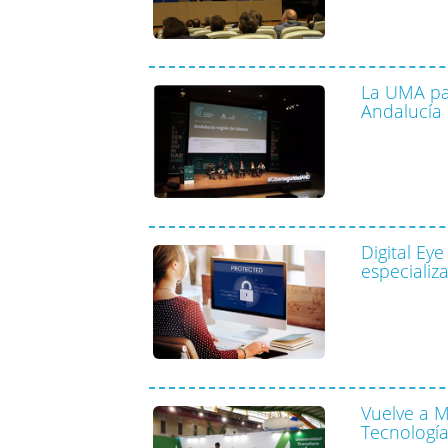
La UMA par
Andalucía
Digital Ey
especializ
Vuelve a M
Tecnología