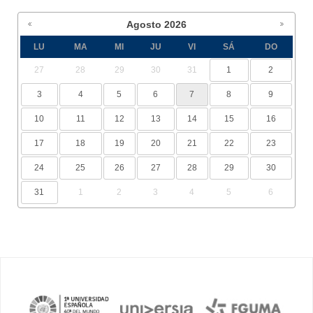
Agosto
2026
LU
MA
MI
JU
VI
SÁ
DO
27
28
29
30
31
1
2
3
4
5
6
7
8
9
10
11
12
13
14
15
16
17
18
19
20
21
22
23
24
25
26
27
28
29
30
31
1
2
3
4
5
6