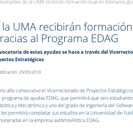
studiantes de la UMA recibirán formación dual en Alemania, g
e la UMA recibirán formación
gracias al Programa EDAG
vocatoria de estas ayudas se hace a través del Vicerrect
yectos Estratégicos
blicación: 29/05/2018
rto año consecutivo el Vicerrectorado de Proyectos Estratégico
 programa de ayudas EDAG, que permitirá que seis estudiantes
obótica y Mecatrónica y uno del grado de Ingeniería del Softwar
les permitirá completar sus estudios en la Universidad de Ful
emuneradas en la empresa automovilística EDAG.