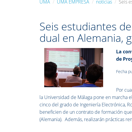
UMA
UMA EMPRESA
noticias
Seis e
Seis estudiantes d
dual en Alemania, 
La con
de Pro
Fecha pu
Por cua
la Universidad de Málaga pone en marcha el
cinco del grado de Ingeniería Electrónica, R
beneficien de un contrato de formación que 
(Alemania). Además, realizarán prácticas r