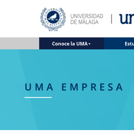
Conoce la UMA
Est