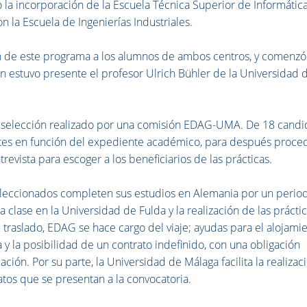
la incorporación de la Escuela Técnica Superior de Informática
 la Escuela de Ingenierías Industriales.
n de este programa a los alumnos de ambos centros, y comenzó
ón estuvo presente el profesor Ulrich Bühler de la Universidad 
 selección realizado por una comisión EDAG-UMA. De 18 candi
ntes en función del expediente académico, para después proce
revista para escoger a los beneficiarios de las prácticas.
eleccionados completen sus estudios en Alemania por un perio
a clase en la Universidad de Fulda y la realización de las prácti
 traslado, EDAG se hace cargo del viaje; ayudas para el alojami
 y la posibilidad de un contrato indefinido, con una obligación
ión. Por su parte, la Universidad de Málaga facilita la realizac
atos que se presentan a la convocatoria.