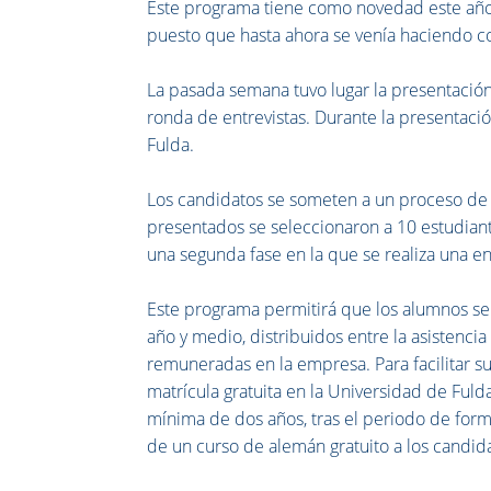
Este programa tiene como novedad este año 
puesto que hasta ahora se venía haciendo con
La pasada semana tuvo lugar la presentació
ronda de entrevistas. Durante la presentaci
Fulda.
Los candidatos se someten a un proceso de
presentados se seleccionaron a 10 estudia
una segunda fase en la que se realiza una ent
Este programa permitirá que los alumnos s
año y medio, distribuidos entre la asistencia 
remuneradas en la empresa. Para facilitar su
matrícula gratuita en la Universidad de Fulda
mínima de dos años, tras el periodo de formac
de un curso de alemán gratuito a los candid