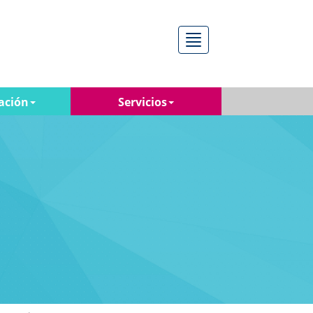
Menú
ación
Servicios