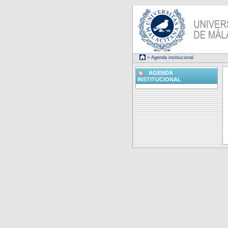
> Agenda institucional
AGENDA
INSTITUCIONAL