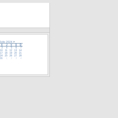
Julio 2024
>
X
J
V
S
D
3
4
5
6
7
10
11
12
13
14
17
18
19
20
21
24
25
26
27
28
31
1
2
3
4