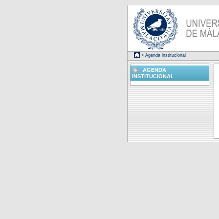
> Agenda institucional
AGENDA
INSTITUCIONAL