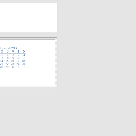
unio 2023
>
X
J
V
S
D
31
1
2
3
4
7
8
9
10
11
14
15
16
17
18
21
22
23
24
25
28
29
30
1
2