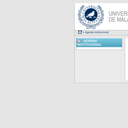
> Agenda institucional
AGENDA
INSTITUCIONAL