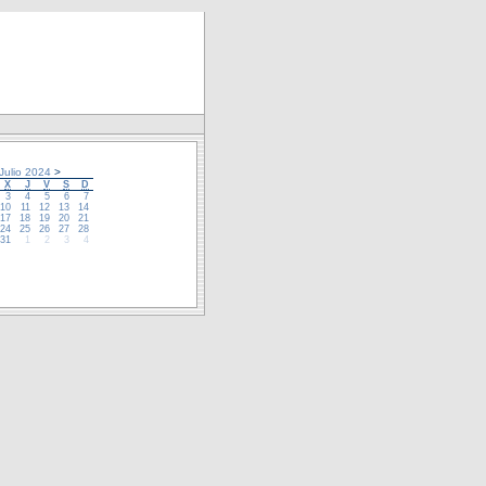
Julio 2024
>
X
J
V
S
D
3
4
5
6
7
10
11
12
13
14
17
18
19
20
21
24
25
26
27
28
31
1
2
3
4