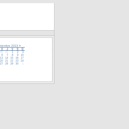
tiembre 2023
>
X
J
V
S
D
30
31
1
2
3
6
7
8
9
10
13
14
15
16
17
20
21
22
23
24
27
28
29
30
1