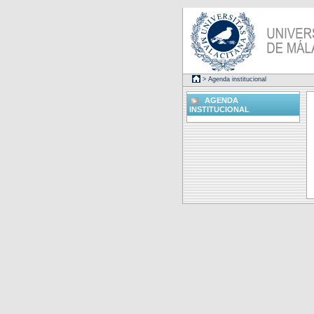
> Agenda institucional
AGENDA
INSTITUCIONAL