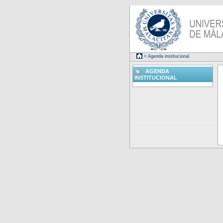
> Agenda institucional
AGENDA
INSTITUCIONAL