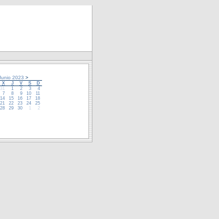
unio 2023
>
X
J
V
S
D
31
1
2
3
4
7
8
9
10
11
14
15
16
17
18
21
22
23
24
25
28
29
30
1
2