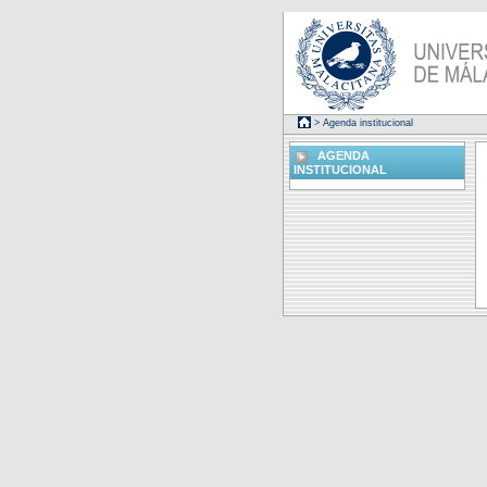
> Agenda institucional
AGENDA
INSTITUCIONAL