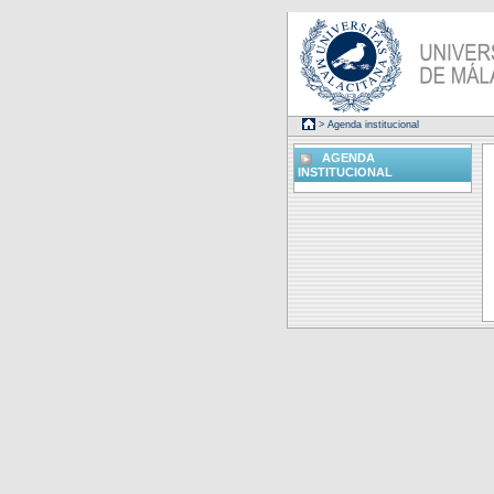
> Agenda institucional
AGENDA
INSTITUCIONAL