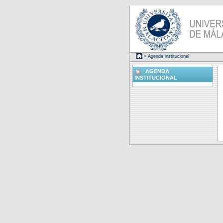
> Agenda institucional
AGENDA
INSTITUCIONAL