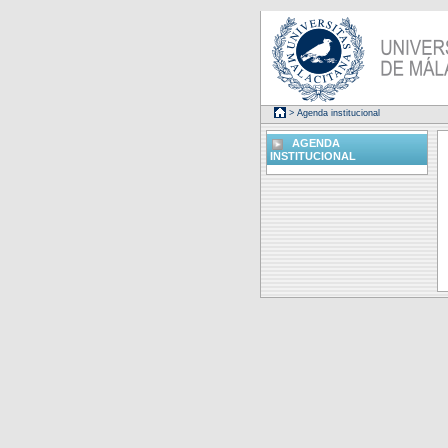
> Agenda institucional
AGENDA
INSTITUCIONAL