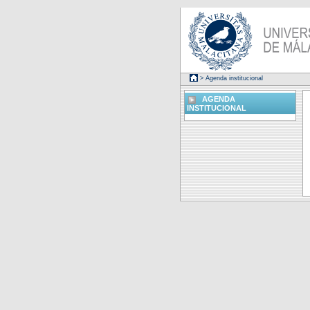
> Agenda institucional
AGENDA
INSTITUCIONAL