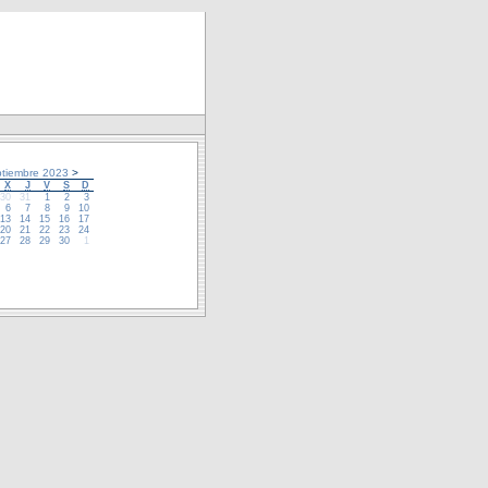
tiembre 2023
>
X
J
V
S
D
30
31
1
2
3
6
7
8
9
10
13
14
15
16
17
20
21
22
23
24
27
28
29
30
1