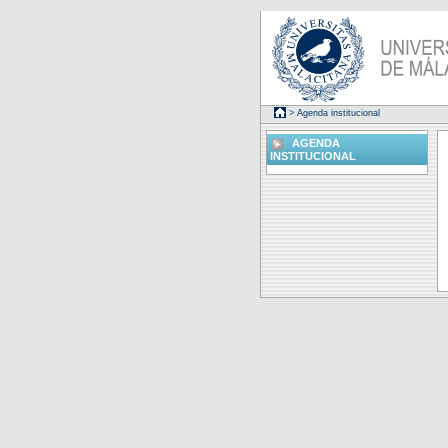
> Agenda institucional
AGENDA
INSTITUCIONAL