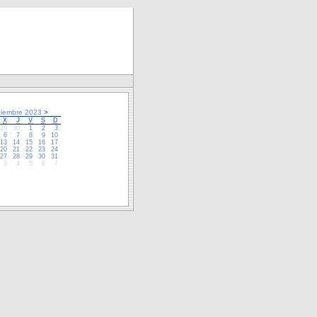
ciembre 2023
>
X
J
V
S
D
29
30
1
2
3
6
7
8
9
10
13
14
15
16
17
20
21
22
23
24
27
28
29
30
31
3
4
5
6
7