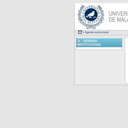
> Agenda institucional
AGENDA
INSTITUCIONAL