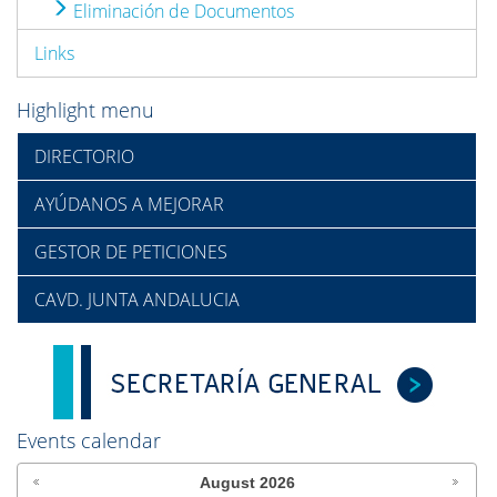
Eliminación de Documentos
Links
Highlight menu
DIRECTORIO
AYÚDANOS A MEJORAR
GESTOR DE PETICIONES
CAVD. JUNTA ANDALUCIA
Events calendar
August
2026