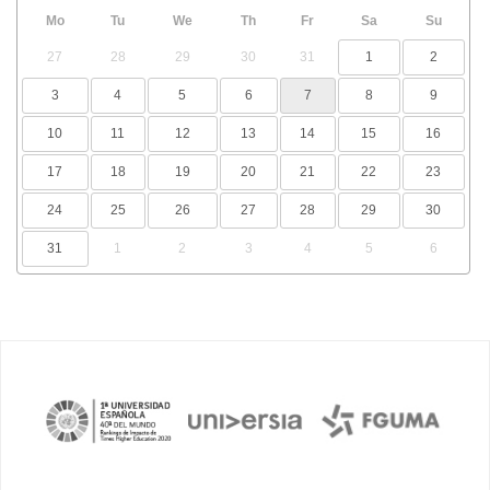
Mo
Tu
We
Th
Fr
Sa
Su
27
28
29
30
31
1
2
3
4
5
6
7
8
9
10
11
12
13
14
15
16
17
18
19
20
21
22
23
24
25
26
27
28
29
30
31
1
2
3
4
5
6