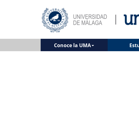
Conoce la UMA
Est