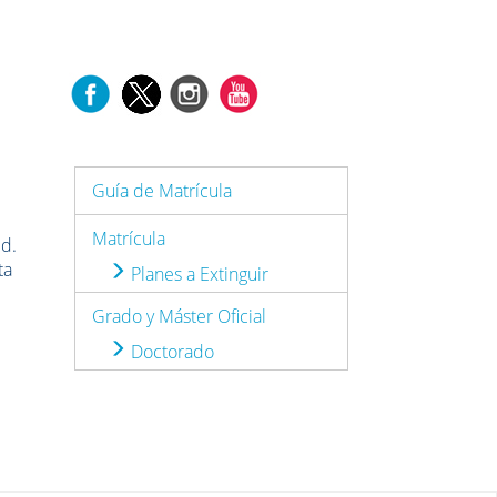
Guía de Matrícula
Matrícula
id.
ta
Planes a Extinguir
Grado y Máster Oficial
Doctorado