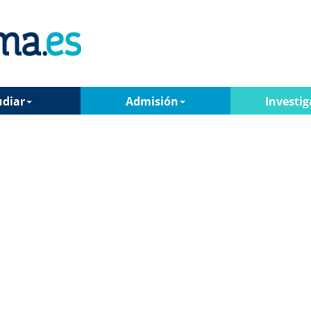
udiar
Admisión
Investig