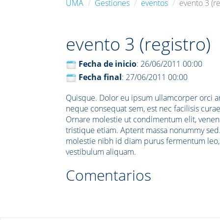
UMA
Gestiones
eventos
evento 3 (re
evento 3 (registro)
Fecha de inicio
: 26/06/2011 00:00
Fecha final
: 27/06/2011 00:00
Quisque. Dolor eu ipsum ullamcorper orci a
neque consequat sem, est nec facilisis curae
Ornare molestie ut condimentum elit, venena
tristique etiam. Aptent massa nonummy sed. F
molestie nibh id diam purus fermentum leo, or
vestibulum aliquam.
Comentarios