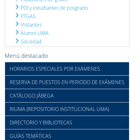
PDI y estudiantes de posgrado
PTGAS
Visitantes
Alumni UMA
Sociedad
Menú destacado
HORARIOS ESPECIALES POR EXÁMENES
RESERVA DE PUESTOS EN PERIODO DE EXÁMENES
CATÁLOGO JÁBEGA
RIUMA (REPOSITORIO INSTITUCIONAL UMA)
DIRECTORIO Y BIBLIOTECAS
GUÍAS TEMÁTICAS