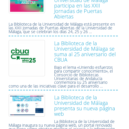
Universidad de Málaga
participa en las XXII
Jornadas de Puertas
Abiertas
La Biblioteca de la Universidad de Málaga está presente en
las XXII Jornadas de Puertas Abiertas de la Universidad de
Málaga, que se celebran los días 24, 25 y 26 …
La Biblioteca de la
Universidad de Málaga se
suma al 25 aniversario del
CBUA
Bajo el lema «Uniendo esfuerzos
para compartir conocimiento», el
Consorcio de Bibliotecas
Universitarias de Andalucía
conmemora su 25 aniversario
como una de las iniciativas clave para el desarrollo …
La Biblioteca de la
Universidad de Málaga
presenta su nueva página
web
La Biblioteca de la Universidad de
Málaga inaugura su nueva página web, un portal renovado
que tiene como objetivo mejorar el acceso a la información,