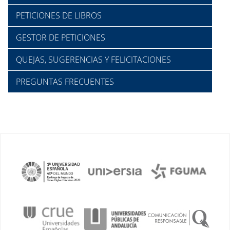
PETICIONES DE LIBROS
GESTOR DE PETICIONES
QUEJAS, SUGERENCIAS Y FELICITACIONES
PREGUNTAS FRECUENTES