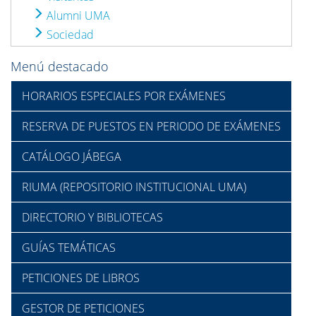
Alumni UMA
Sociedad
Menú destacado
HORARIOS ESPECIALES POR EXÁMENES
RESERVA DE PUESTOS EN PERIODO DE EXÁMENES
CATÁLOGO JÁBEGA
RIUMA (REPOSITORIO INSTITUCIONAL UMA)
DIRECTORIO Y BIBLIOTECAS
GUÍAS TEMÁTICAS
PETICIONES DE LIBROS
GESTOR DE PETICIONES