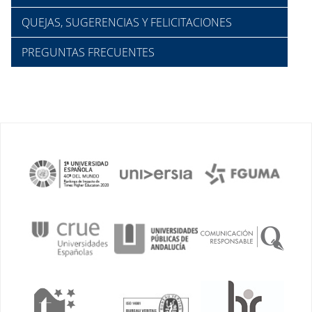
QUEJAS, SUGERENCIAS Y FELICITACIONES
PREGUNTAS FRECUENTES