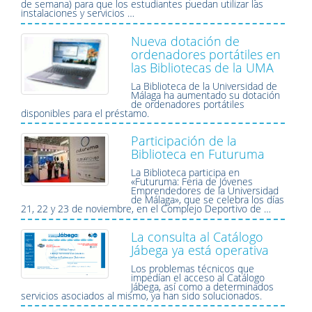
de semana) para que los estudiantes puedan utilizar las
instalaciones y servicios …
Nueva dotación de
ordenadores portátiles en
las Bibliotecas de la UMA
La Biblioteca de la Universidad de
Málaga ha aumentado su dotación
de ordenadores portátiles
disponibles para el préstamo.
Participación de la
Biblioteca en Futuruma
La Biblioteca participa en
«Futuruma: Feria de Jóvenes
Emprendedores de la Universidad
de Málaga», que se celebra los días
21, 22 y 23 de noviembre, en el Complejo Deportivo de …
La consulta al Catálogo
Jábega ya está operativa
Los problemas técnicos que
impedían el acceso al Catálogo
Jábega, así como a determinados
servicios asociados al mismo, ya han sido solucionados.