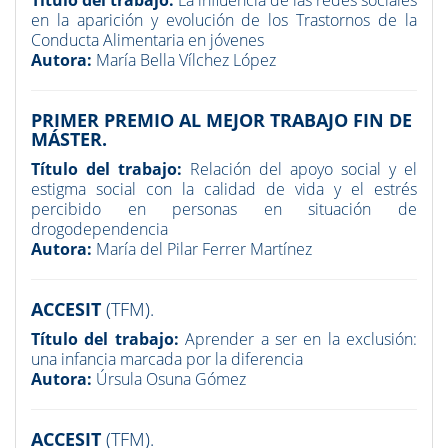
Título del trabajo:
La influencia de las redes sociales
en la aparición y evolución de los Trastornos de la
Conducta Alimentaria en jóvenes
Autora:
María Bella Vílchez López
PRIMER PREMIO AL MEJOR TRABAJO FIN DE
MÁSTER.
Título del trabajo:
Relación del apoyo social y el
estigma social con la calidad de vida y el estrés
percibido en personas en situación de
drogodependencia
Autora:
María del Pilar Ferrer Martínez
ACCESIT
(TFM).
Título del trabajo:
Aprender a ser en la exclusión:
una infancia marcada por la diferencia
Autora:
Úrsula Osuna Gómez
ACCESIT
(TFM).