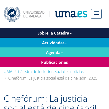
Menú
Sobre la Cátedra
Actividades
Agenda
Publicaciones
UMA
Cátedra de Inclusión Social
noticias
Cinefórum: La justicia social está de cine (abril 2025)
Cinefórum: La justicia
social está de cine (abril