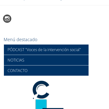
Menú destacado
PÓDCAST "Voces de la intervención social"
NOTICIAS
CONTACTO