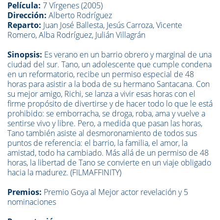
Película:
7 Vírgenes (2005)
Dirección:
Alberto Rodríguez
Reparto:
Juan José Ballesta, Jesús Carroza, Vicente
Romero, Alba Rodríguez, Julián Villagrán
Sinopsis:
Es verano en un barrio obrero y marginal de una
ciudad del sur. Tano, un adolescente que cumple condena
en un reformatorio, recibe un permiso especial de 48
horas para asistir a la boda de su hermano Santacana. Con
su mejor amigo, Richi, se lanza a vivir esas horas con el
firme propósito de divertirse y de hacer todo lo que le está
prohibido: se emborracha, se droga, roba, ama y vuelve a
sentirse vivo y libre. Pero, a medida que pasan las horas,
Tano también asiste al desmoronamiento de todos sus
puntos de referencia: el barrio, la familia, el amor, la
amistad, todo ha cambiado. Más allá de un permiso de 48
horas, la libertad de Tano se convierte en un viaje obligado
hacia la madurez. (FILMAFFINITY)
Premios:
Premio Goya al Mejor actor revelación y 5
nominaciones