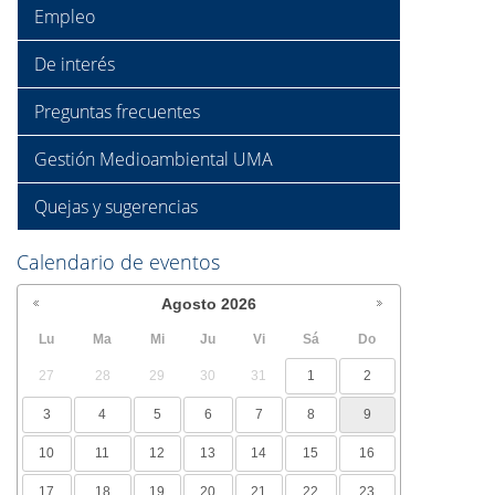
Empleo
De interés
Preguntas frecuentes
Gestión Medioambiental UMA
Quejas y sugerencias
Calendario de eventos
Agosto
2026
Lu
Ma
Mi
Ju
Vi
Sá
Do
27
28
29
30
31
1
2
3
4
5
6
7
8
9
10
11
12
13
14
15
16
17
18
19
20
21
22
23