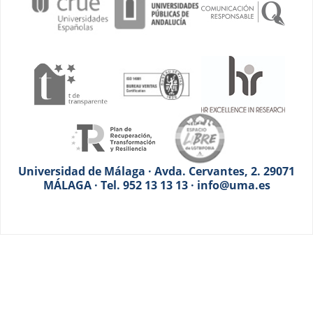
Universidad de Málaga · Avda. Cervantes, 2. 29071
MÁLAGA · Tel. 952 13 13 13 · info@uma.es