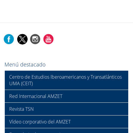
Menú destacado
Centro de Estudios Iberoamericanos y Transatlánticos
UMA (CEIT)
Red Internacional AMZET
Revista TSN
Vídeo corporativo del AMZET