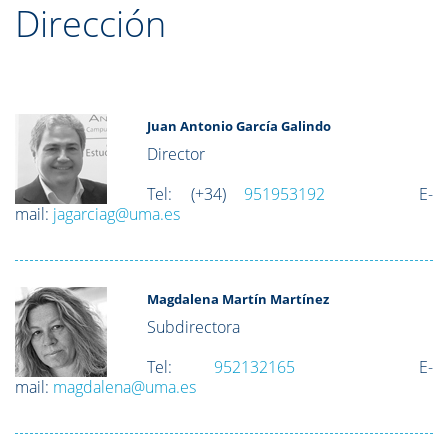
Dirección
Juan Antonio García Galindo
Director
Tel: (+34)
951953192
E-
mail:
jagarciag@uma.es
Magdalena Martín Martínez
Subdirectora
Tel:
952132165
E-
mail:
magdalena@uma.es