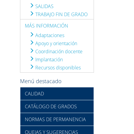
SALIDAS
TRABAJO FIN DE GRADO
MÁS INFORMACIÓN
Adaptaciones
Apoyo y orientación
Coordinación docente
Implantación
Recursos disponibles
Menú destacado
CALIDAD
CATÁLOGO DE GRADOS
NORMAS DE PERMANENCIA
QUEJAS Y SUGERENCIAS