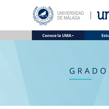
Conoce la UMA
Est