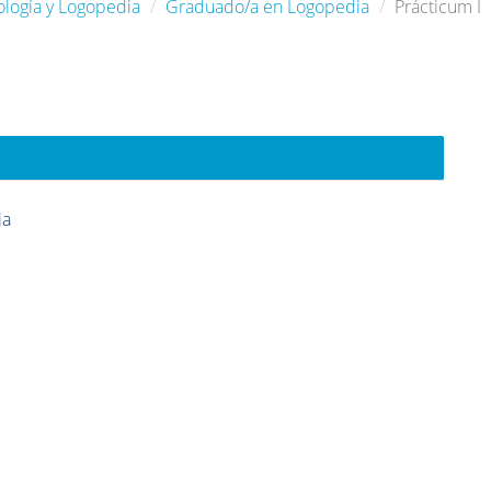
ología y Logopedia
Graduado/a en Logopedia
Prácticum I
ia