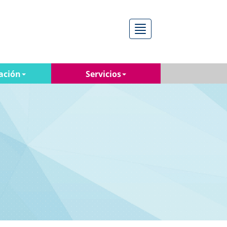
Menú
ación
Servicios