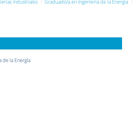
erías Industriales
Graduado/a en Ingeniería de la Energía
 de la Energía