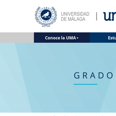
Conoce la UMA
Est