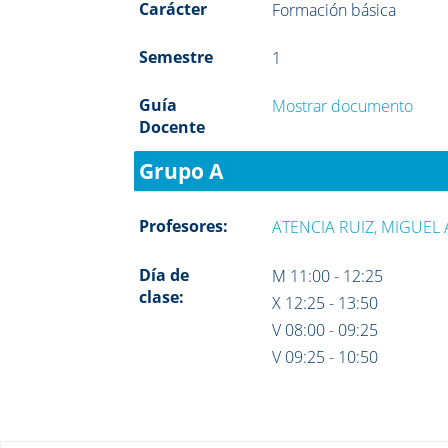
Carácter
Formación básica
Semestre
1
Guía
Mostrar documento
Docente
Grupo A
Profesores:
ATENCIA RUIZ, MIGUEL
Día de
M 11:00 - 12:25
clase:
X 12:25 - 13:50
V 08:00 - 09:25
V 09:25 - 10:50