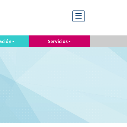
Menú
ación
Servicios