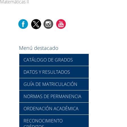
Matemáticas II
Menú destacado
CATÁLOGO DE GRADOS
DATOS Y RESULTADOS
GUÍA DE MATRICULACIÓN
NORMAS DE PERMANENCIA
ORDENACIÓN ACADÉMICA
RECONOCIMIENTO
CRÉDITOS