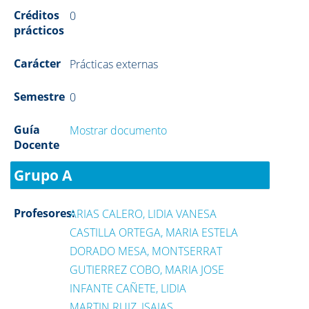
Créditos
0
prácticos
Carácter
Prácticas externas
Semestre
0
Guía
Mostrar documento
Docente
Grupo A
Profesores:
ARIAS CALERO, LIDIA VANESA
CASTILLA ORTEGA, MARIA ESTELA
DORADO MESA, MONTSERRAT
GUTIERREZ COBO, MARIA JOSE
INFANTE CAÑETE, LIDIA
MARTIN RUIZ, ISAIAS