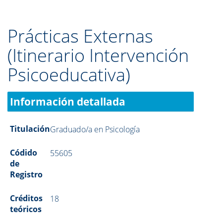
Prácticas Externas
(Itinerario Intervención
Psicoeducativa)
Información detallada
Titulación
Graduado/a en Psicología
Códido
55605
de
Registro
Créditos
18
teóricos