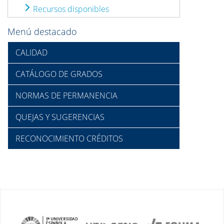
Recursos disponibles
Menú destacado
CALIDAD
CATÁLOGO DE GRADOS
NORMAS DE PERMANENCIA
QUEJAS Y SUGERENCIAS
RECONOCIMIENTO CRÉDITOS