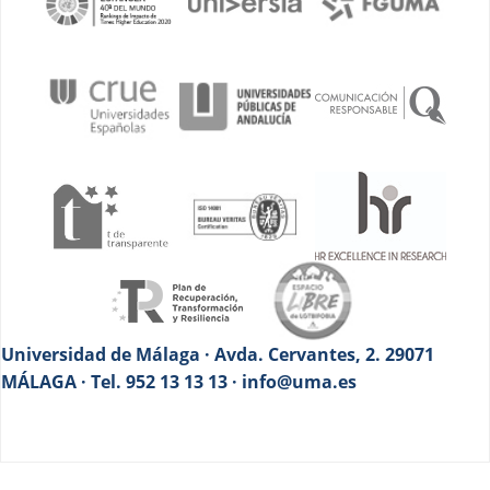
Universidad de Málaga · Avda. Cervantes, 2. 29071
MÁLAGA · Tel. 952 13 13 13 · info@uma.es