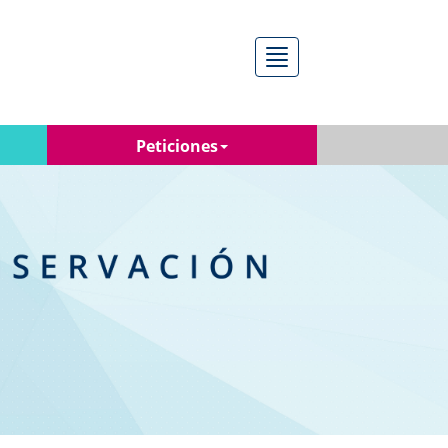
Menú
Peticiones