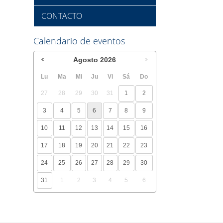
CONTACTO
Calendario de eventos
Agosto
2026
Lu
Ma
Mi
Ju
Vi
Sá
Do
27
28
29
30
31
1
2
3
4
5
6
7
8
9
10
11
12
13
14
15
16
17
18
19
20
21
22
23
24
25
26
27
28
29
30
31
1
2
3
4
5
6