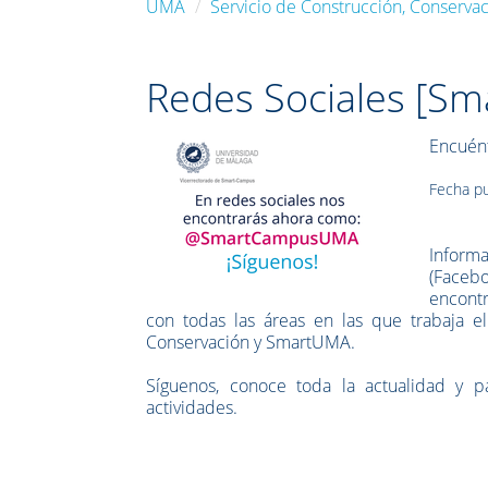
UMA
Servicio de Construcción, Conservac
Redes Sociales [S
Encuént
Fecha pu
Informa
(Facebo
encontr
con todas las áreas en las que trabaja e
Conservación y SmartUMA.
Síguenos, conoce toda la actualidad y p
actividades.