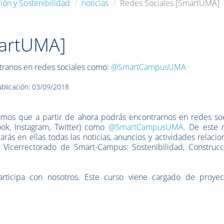
ión y Sostenibilidad
noticias
Redes Sociales [SmartUMA]
martUMA]
ranos en redes sociales como:
@SmartCampusUMA
blicación: 03/09/2018
mos que a partir de ahora podrás encontrarnos en redes soc
ok, Instagram, Twitter) como
@SmartCampusUMA
. De este
arás en ellas todas las noticias, anuncios y actividades relaci
l Vicerrectorado de Smart-Campus: Sostenibilidad, Construcc
articipa con nosotros. Este curso viene cargado de proyec