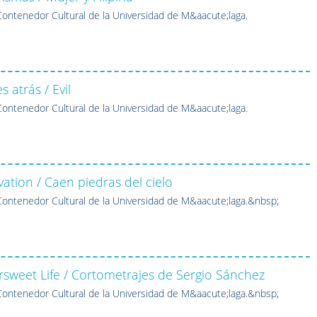
ontenedor Cultural de la Universidad de M&aacute;laga.
 atrás / Evil
ontenedor Cultural de la Universidad de M&aacute;laga.
ation / Caen piedras del cielo
ontenedor Cultural de la Universidad de M&aacute;laga.&nbsp;
ersweet Life / Cortometrajes de Sergio Sánchez
ontenedor Cultural de la Universidad de M&aacute;laga.&nbsp;