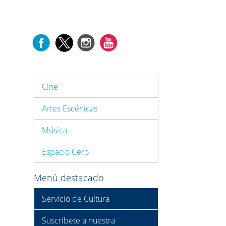
Cine
Artes Escénicas
Música
Espacio Cero
Menú destacado
Servicio de Cultura
Suscríbete a nuestra