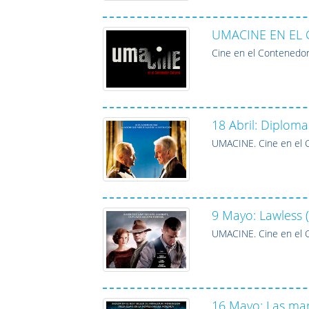
UMACINE EN EL
Cine en el Contenedor
18 Abril: Diploma
UMACINE. Cine en el C
9 Mayo: Lawless (
UMACINE. Cine en el C
16 Mayo: Las mari