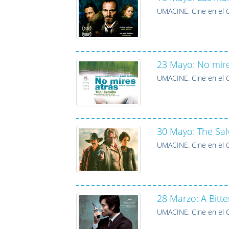
UMACINE. Cine en el C
23 Mayo: No mires
UMACINE. Cine en el C
30 Mayo: The Salv
UMACINE. Cine en el C
28 Marzo: A Bitt
UMACINE. Cine en el C