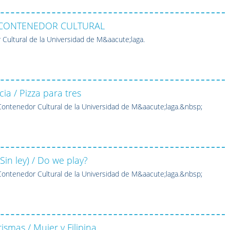
 CONTENEDOR CULTURAL
 Cultural de la Universidad de M&aacute;laga.
cia / Pizza para tres
ontenedor Cultural de la Universidad de M&aacute;laga.&nbsp;
Sin ley) / Do we play?
ontenedor Cultural de la Universidad de M&aacute;laga.&nbsp;
smas / Mujer y Filipina