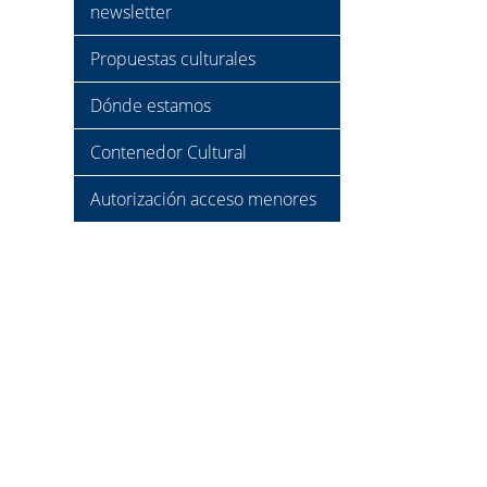
newsletter
Propuestas culturales
Dónde estamos
Contenedor Cultural
Autorización acceso menores