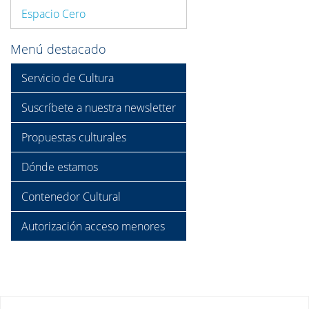
Espacio Cero
Menú destacado
Servicio de Cultura
Suscríbete a nuestra newsletter
Propuestas culturales
Dónde estamos
Contenedor Cultural
Autorización acceso menores