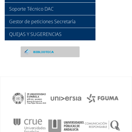
Soporte Técnico DAC
Gestor de peticiones Secretaría
QUEJAS Y SUGERENCIAS