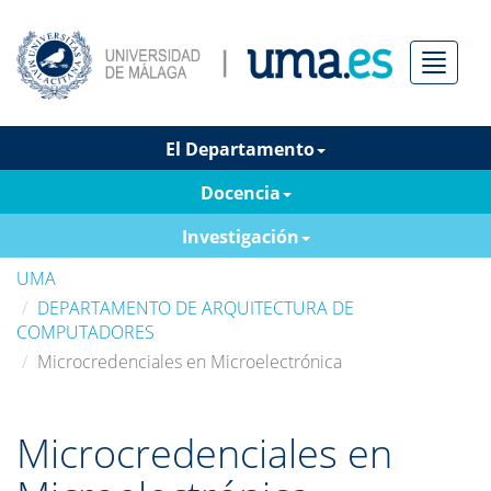
Menú
El Departamento
Docencia
Investigación
UMA
DEPARTAMENTO DE ARQUITECTURA DE
COMPUTADORES
Microcredenciales en Microelectrónica
Microcredenciales en