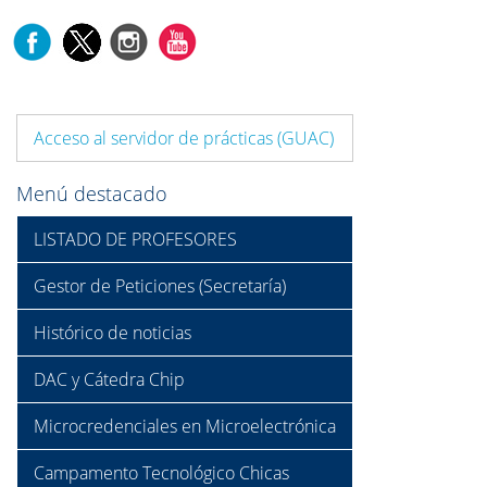
Acceso al servidor de prácticas (GUAC)
Menú destacado
LISTADO DE PROFESORES
Gestor de Peticiones (Secretaría)
Histórico de noticias
DAC y Cátedra Chip
Microcredenciales en Microelectrónica
Campamento Tecnológico Chicas