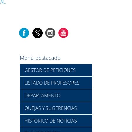
SAL
Menú destacado
GESTOR DE PETICIONES
LISTADO DE PROFESORES
DEPARTAMENTO
QUEJAS Y SUGERENCIAS
HISTÓRICO DE NOTICIAS