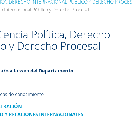
TICA, DERECHO INTERNACIONAL PÚBLICO Y DERECHO PROCE
o Internacional Público y Derecho Procesal
encia Política, Derecho
co y Derecho Procesal
a/o a la web del Departamento
áreas de conocimiento:
ISTRACIÓN
O Y RELACIONES INTERNACIONALES