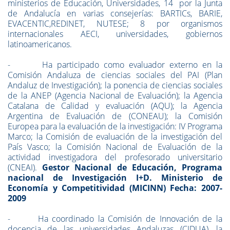
ministerios de Educación, Universidades, 14 por la Junta
de Andalucía en varias consejerías: BARTICs, BARIE,
EVACENTIC,REDINET, NUTESE; 8 por organismos
internacionales AECI, universidades, gobiernos
latinoamericanos.
- Ha participado como evaluador externo en la
Comisión Andaluza de ciencias sociales del PAI (Plan
Andaluz de Investigación); la ponencia de ciencias sociales
de la ANEP (Agencia Nacional de Evaluación); la Agencia
Catalana de Calidad y evaluación (AQU); la Agencia
Argentina de Evaluación de (CONEAU); la Comisión
Europea para la evaluación de la investigación: IV Programa
Marco; la Comisión de evaluación de la investigación del
País Vasco; la Comisión Nacional de Evaluación de la
actividad investigadora del profesorado universitario
(CNEAI).
Gestor Nacional de Educación, Programa
nacional de Investigación I+D. Ministerio de
Economía y Competitividad (MICINN) Fecha: 2007-
2009
- Ha coordinado la Comisión de Innovación de la
docencia de las universidades Andaluzas (CIDUA), la