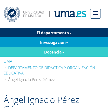
Menú
El departamento
Investigación
Docencia
UMA
DEPARTAMENTO DE DIDÁCTICA Y ORGANIZACIÓN
EDUCATIVA
Ángel Ignacio Pérez Gómez
Ángel Ignacio Pérez