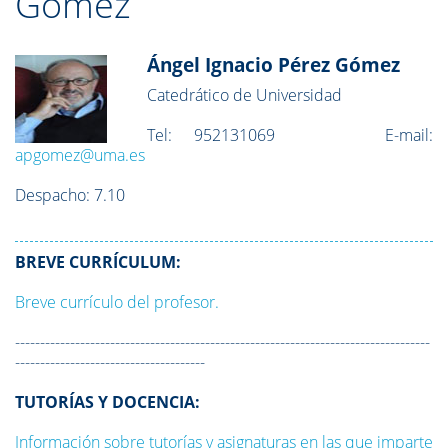
Gómez
Ángel Ignacio Pérez Gómez
Catedrático de Universidad
Tel:
952131069
E-mail:
apgomez@uma.es
Despacho:
7.10
BREVE CURRÍCULUM:
Breve currículo del profesor.
-----------------------------------------------------------------------------------
--------------------------------------
TUTORÍAS Y DOCENCIA:
Información sobre tutorías y asignaturas en las que imparte