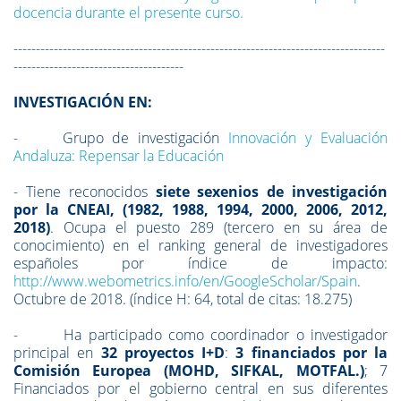
docencia durante el presente curso.
-----------------------------------------------------------------------------------
--------------------------------------
INVESTIGACIÓN EN:
- Grupo de investigación
Innovación y Evaluación
Andaluza: Repensar la Educación
- Tiene reconocidos
siete sexenios de investigación
por la CNEAI, (
1982, 1988, 1994, 2000, 2006, 2012,
2018)
. Ocupa el puesto 289 (tercero en su área de
conocimiento) en el ranking general de investigadores
españoles por índice de impacto:
http://www.webometrics.info/en/GoogleScholar/Spain
.
Octubre de 2018. (índice H: 64, total de citas: 18.275)
- Ha participado como coordinador o investigador
principal en
32 proyectos I+D
:
3 financiados por la
Comisión Europea (MOHD, SIFKAL, MOTFAL.)
; 7
Financiados por el gobierno central en sus diferentes