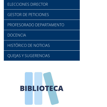
ELECCIONES DIRECTOR
GESTOR DE PETICIONES
PROFESORADO DEPARTAMENTO
DOCENCIA
HISTÓRICO DE NOTICIAS
QUEJAS Y SUGERENCIAS