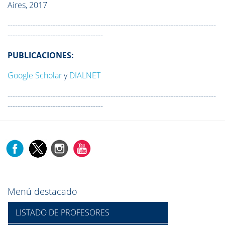
Aires, 2017
-----------------------------------------------------------------------------------
--------------------------------------
PUBLICACIONES:
Google Scholar
y
DIALNET
-----------------------------------------------------------------------------------
--------------------------------------
Menú destacado
LISTADO DE PROFESORES