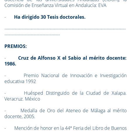
Comisión de Enseñanza Virtual en Andalucía: EVA
-
Ha dirigido 30 Tesis doctorales.
-----------------------------------------------------------------------------------
--------------------------------------
PREMIOS:
-
Cruz de Alfonso X el Sabio al mérito docente:
1986.
- Premio Nacional de Innovación e Investigación
educativa 1992
- Huésped Distinguido de la Ciudad de Xalapa.
Veracruz. México
- Medalla de Oro del Ateneo de Málaga al mérito
docente, 2005.
- Mención de honor en la 44ª Feria del Libro de Buenos