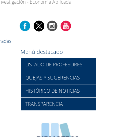
Investigación - Economía Aplicada
tradas
Menú destacado
LISTADO DE PROFESORES
QUEJAS Y SUGERENCIAS
HISTÓRICO DE NOTICIAS
TRANSPARENCIA