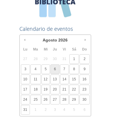
Calendario de eventos
Agosto
2026
Lu
Ma
Mi
Ju
Vi
Sá
Do
27
28
29
30
31
1
2
3
4
5
6
7
8
9
10
11
12
13
14
15
16
17
18
19
20
21
22
23
24
25
26
27
28
29
30
31
1
2
3
4
5
6