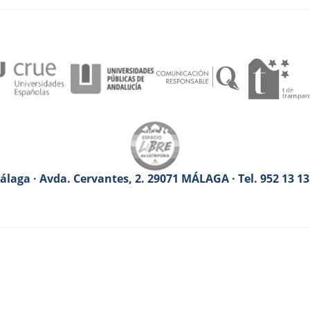
laga · Avda. Cervantes, 2. 29071 MÁLAGA · Tel. 952 13 1