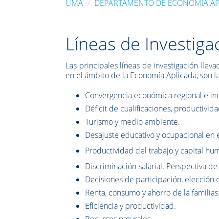
UMA
DEPARTAMENTO DE ECONOMÍA AP
Líneas de Investiga
Las principales líneas de investigación lle
en el ámbito de la Economía Aplicada, son la
Convergencia económica regional e ind
Déficit de cualificaciones, productividad
Turismo y medio ambiente.
Desajuste educativo y ocupacional en 
Productividad del trabajo y capital hu
Discriminación salarial. Perspectiva de
Decisiones de participación, elección d
Renta, consumo y ahorro de la familias
Eficiencia y productividad.
Recursos naturales.