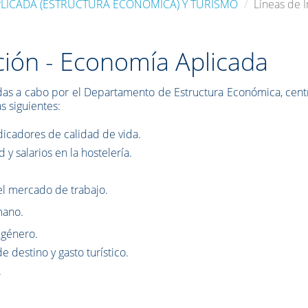
LICADA (ESTRUCTURA ECONÓMICA) Y TURISMO
Líneas de 
ción - Economía Aplicada
vadas a cabo por el Departamento de Estructura Económica, cen
s siguientes:
icadores de calidad de vida.
 y salarios en la hostelería.
el mercado de trabajo.
mano.
 género.
e destino y gasto turístico.
.