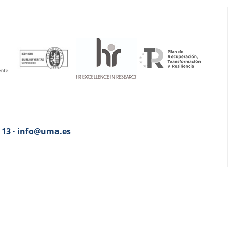
3 13 · info@uma.es