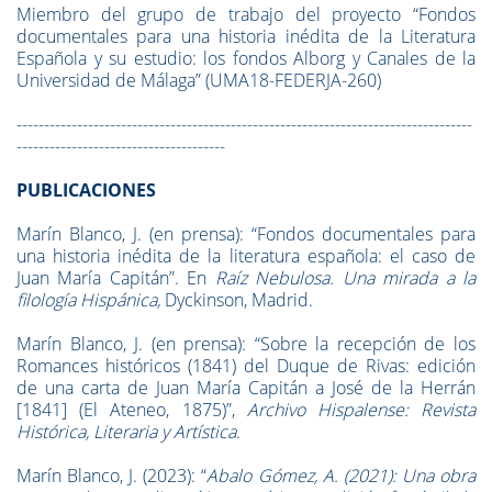
Miembro del grupo de trabajo del proyecto “Fondos
documentales para una historia inédita de la Literatura
Española y su estudio: los fondos Alborg y Canales de la
Universidad de Málaga” (UMA18-FEDERJA-260)
-----------------------------------------------------------------------------------
--------------------------------------
PUBLICACIONES
Marín Blanco, J. (en prensa): “Fondos documentales para
una historia inédita de la literatura española: el caso de
Juan María Capitán”. En
Raíz Nebulosa. Una mirada a la
filología Hispánica,
Dyckinson, Madrid.
Marín Blanco, J. (en prensa): “Sobre la recepción de los
Romances históricos (1841) del Duque de Rivas: edición
de una carta de Juan María Capitán a José de la Herrán
[1841] (El Ateneo, 1875)”,
Archivo Hispalense: Revista
Histórica, Literaria y Artística
.
Marín Blanco, J. (2023): “
Abalo Gómez, A. (2021): Una obra