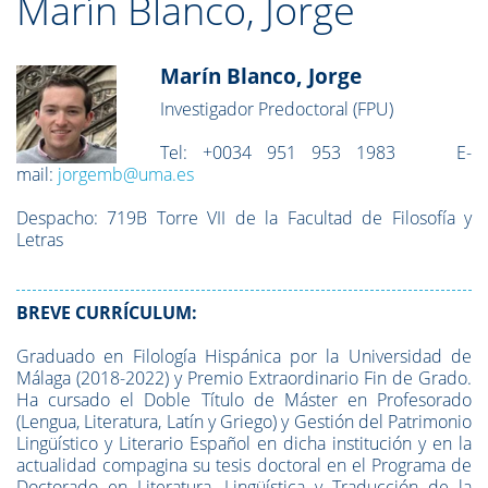
Marín Blanco, Jorge
Marín Blanco, Jorge
Investigador Predoctoral (FPU)
Tel:
+00
34 951 953 1983
E-
mail:
jorgemb@uma.es
Despacho: 719B
Torre VII de la Facultad de Filosofía y
Letras
BREVE CURRÍCULUM:
Graduado en Filología Hispánica por la Universidad de
Málaga (2018-2022) y Premio Extraordinario Fin de Grado.
Ha cursado el Doble Título de Máster en Profesorado
(Lengua, Literatura, Latín y Griego) y Gestión del Patrimonio
Lingüístico y Literario Español en dicha institución y en la
actualidad compagina su tesis doctoral en el Programa de
Doctorado en Literatura, Lingüística y Traducción de la