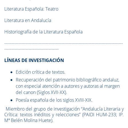
Literatura Española: Teatro
Literatura en Andalucía
Historiografía de la Literatura Española
-----------------------------------------------------------------------------------
--------------------------------------
LÍNEAS DE INVESTIGACIÓN
Edición crítica de textos.
Recuperación del patrimonio bibliográfico andaluz,
con especial atención a autores y autoras al margen
del canon (Siglos XVII-XX).
Poesía española de los siglos XVIII-XIX.
Miembro del grupo de investigación “Andalucía Literaria y
Crítica: textos inéditos y relecciones” (PAIDI HUM-233; IP.
Mª Belén Molina Huete).