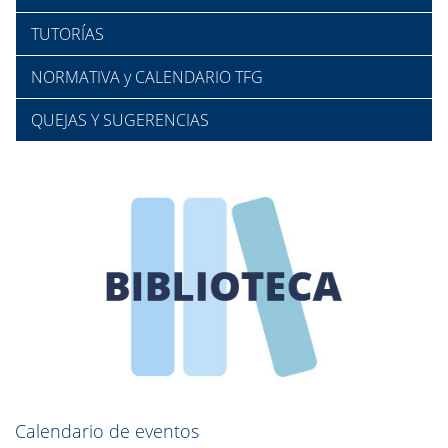
TUTORÍAS
NORMATIVA y CALENDARIO TFG
QUEJAS Y SUGERENCIAS
Calendario de eventos