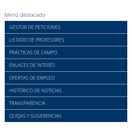
Menú destacado
GESTOR DE PETICIONES
LISTADO DE PROFESORES
PRÁCTICAS DE CAMPO
ENLACES DE INTERÉS
OFERTAS DE EMPLEO
HISTÓRICO DE NOTICIAS
TRANSPARENCIA
QUEJAS Y SUGERENCIAS