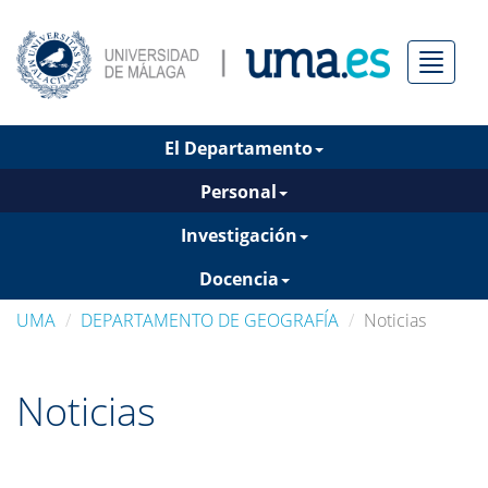
Menú
El Departamento
Personal
Investigación
Docencia
UMA
DEPARTAMENTO DE GEOGRAFÍA
Noticias
Noticias