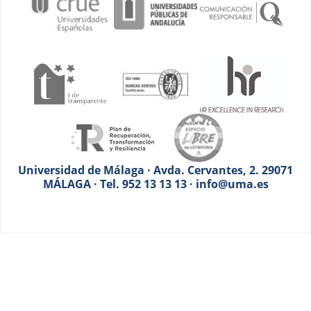
Universidad de Málaga · Avda. Cervantes, 2. 29071
MÁLAGA · Tel. 952 13 13 13 · info@uma.es