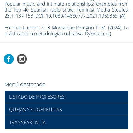
Popular music and intimate relationships: examples from
the Top 40 Spanish radio show, Feminist Media Studies,
23:1, 137-153, DOI: 10.1080/14680777.2021.1959369. (A)
Escobar-Fuentes, S. & Montalbán-Peregrín, F. M. (2024). La
práctica de la metodología cualitativa. Dykinson. (L)
Menú destacado
LISTADO DE PROFESORES
QUEJAS Y SUGERENCIAS
TRANSPARENCIA