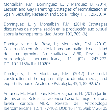
Montalbán, F.M., Domínguez, L., y Márquez, B. (2014)
Lesbian and Gay Parenting: Strategies of Normalization in
Spain. Sexuality Research and Social Policy, 11, 1, 20-30. (A)
Domínguez, L. y Montalbán, F.M. (2014) Estrategias
discursivas de normalización en la producción audiovisual
sobre la homoparentalidad. Arbor, 190, 769. (A)
Domínguez de la Rosa, L.; Montalbán, F.M. (2016).
Construcción empírica de la homoparentalidad: necesidad
de una aproximación cualitativa. AIBR, Revista de
Antropología Iberoamericana, 11 (02): 247-272.
DOI:10.11156/aibr.110205
Domínguez, L. y Montalbán, F.M. (2017) The social
construction of homoparentality: academia, media, and
expert discourse. Anales de Psicología, 33, 1, 82-92. (A)
Antunes, M., Montalbán, F.M., y Signorini, H. (2017) Jardín
de historias: Releer la violencia hacia la mujer en una
favela carioca, AIBR, Revista de Antropología
Iberoamericana, 12, 1, 77-102. DOI: 10.11156/aibr.120105