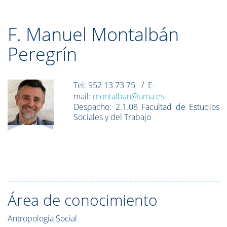
F. Manuel Montalbán
Peregrín
Tel:
952 13 73 75
/ E-
mail:
montalban@uma.es
Despacho:
2.1.08 Facultad de Estudios
Sociales y del Trabajo
Área de conocimiento
Antropología Social