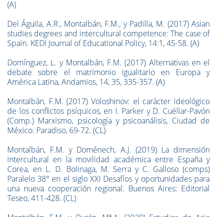
(A)
Del Águila, A.R., Montalbán, F.M., y Padilla, M. (2017) Asian
studies degrees and intercultural competence: The case of
Spain. KEDI Journal of Educational Policy, 14:1, 45-58. (A)
Domínguez, L. y Montalbán, F.M. (2017) Alternativas en el
debate sobre el matrimonio igualitario en Europa y
América Latina, Andamios, 14, 35, 335-357. (A)
Montalbán, F.M. (2017) Voloshinov: el carácter ideológico
de los conflictos psíquicos, en I. Parker y D. Cuéllar-Pavón
(Comp.) Marxismo, psicología y psicoanálisis, Ciudad de
México: Paradiso, 69-72. (CL)
Montalbán, F.M. y Doménech, A.J. (2019) La dimensión
intercultural en la movilidad académica entre España y
Corea, en L. D. Bolinaga, M. Serra y C. Galloso (comps)
Paralelo 38° en el siglo XXI Desafíos y oportunidades para
una nueva cooperación regional. Buenos Aires: Editorial
Teseo, 411-428. (CL)