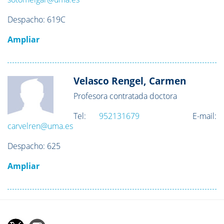
Despacho: 619C
Ampliar
Velasco Rengel, Carmen
Profesora contratada doctora
Tel:
952131679
E-mail:
carvelren@uma.es
Despacho: 625
Ampliar