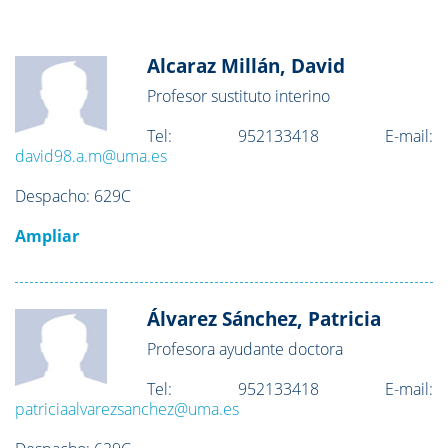
Alcaraz Millán, David
Profesor sustituto interino
Tel:
952133418
E-mail:
david98.a.m@uma.es
Despacho:
629C
Ampliar
Álvarez Sánchez, Patricia
Profesora ayudante doctora
Tel:
952133418
E-mail:
patriciaalvarezsanchez@uma.es