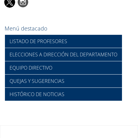
Menú destacado
LISTADO DE PROFESORES
ELECCIONES A DIRECCIÓN DEL DEPARTAMENTO
EQUIPO DIRECTIVO
QUEJAS Y SUGERENCIAS
HISTÓRICO DE NOTICIAS