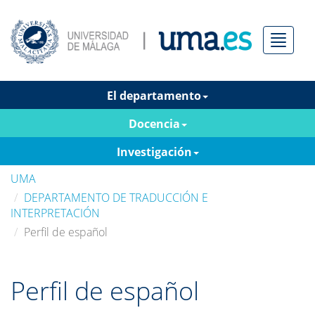
Menú
El departamento
Docencia
Investigación
UMA
DEPARTAMENTO DE TRADUCCIÓN E
INTERPRETACIÓN
Perfil de español
Perfil de español