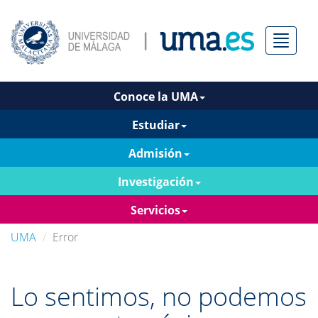
Menú
Conoce la UMA
Estudiar
Admisión
Investigación
Servicios
UMA
Error
Lo sentimos, no podemos