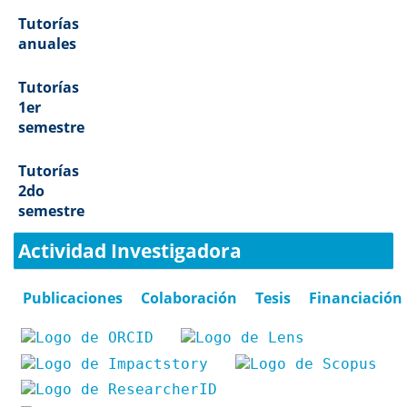
Tutorías
anuales
Tutorías
1er
semestre
Tutorías
2do
semestre
Actividad Investigadora
Publicaciones
Colaboración
Tesis
Financiación