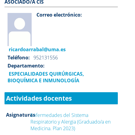
ASOCIADO/A CIS
Correo electrónico:
ricardoarrabal@uma.es
Teléfono:
952131556
Departamento:
ESPECIALIDADES QUIRÚRGICAS,
BIOQUÍMICA E INMUNOLOGÍA
Actividades docentes
Asignaturas
Enfermedades del Sistema
Respiratorio y Alergia (Graduado/a en
Medicina. Plan 2023)