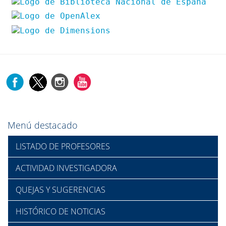
Menú destacado
LISTADO DE PROFESORES
ACTIVIDAD INVESTIGADORA
QUEJAS Y SUGERENCIAS
HISTÓRICO DE NOTICIAS