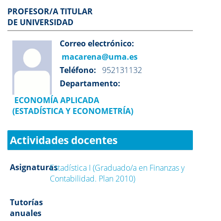
PROFESOR/A TITULAR
DE UNIVERSIDAD
Correo electrónico:
macarena@uma.es
Teléfono:
952131132
Departamento:
ECONOMÍA APLICADA
(ESTADÍSTICA Y ECONOMETRÍA)
Actividades docentes
Asignaturas
Estadística I (Graduado/a en Finanzas y
Contabilidad. Plan 2010)
Tutorías
anuales