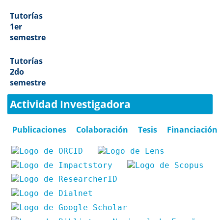
Tutorías
1er
semestre
Tutorías
2do
semestre
Actividad Investigadora
Publicaciones
Colaboración
Tesis
Financiación