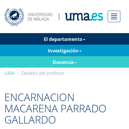
Menú
El departamento
Investigación
Docencia
UMA
Detalles del profesor
ENCARNACION
MACARENA PARRADO
GALLARDO