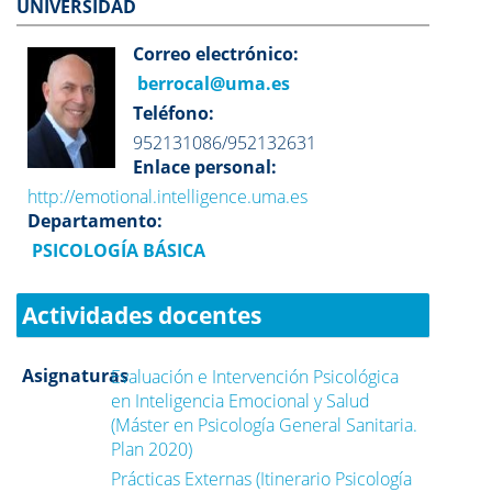
UNIVERSIDAD
Correo electrónico:
berrocal@uma.es
Teléfono:
952131086/952132631
Enlace personal:
http://emotional.intelligence.uma.es
Departamento:
PSICOLOGÍA BÁSICA
Actividades docentes
Asignaturas
Evaluación e Intervención Psicológica
en Inteligencia Emocional y Salud
(Máster en Psicología General Sanitaria.
Plan 2020)
Prácticas Externas (Itinerario Psicología