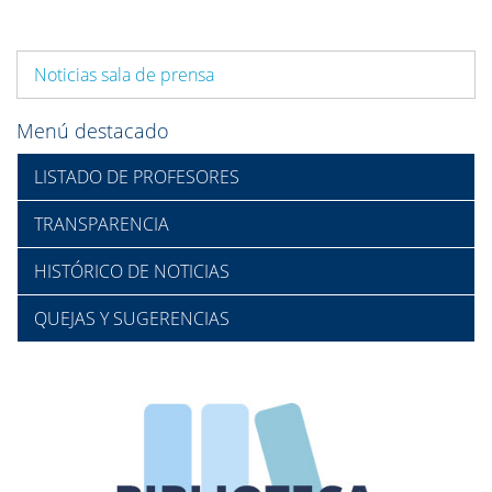
Noticias sala de prensa
Menú destacado
LISTADO DE PROFESORES
TRANSPARENCIA
HISTÓRICO DE NOTICIAS
QUEJAS Y SUGERENCIAS