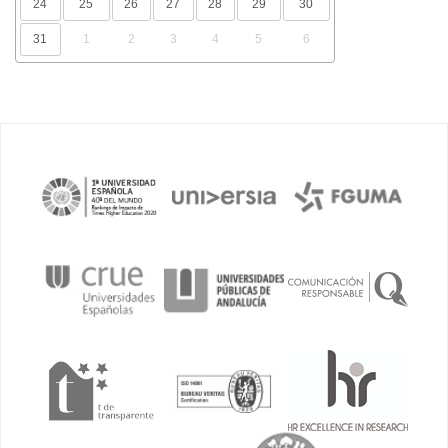
24
25
26
27
28
29
30
31
1
2
3
4
5
6