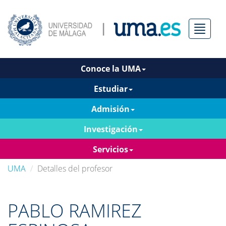
Menú
Conoce la UMA
Estudiar
Admisión
Investigación
Servicios
UMA
Detalles del profesor
PABLO RAMIREZ