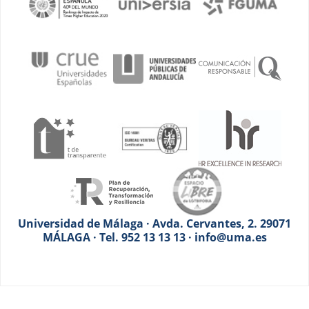
Universidad de Málaga · Avda. Cervantes, 2. 29071
MÁLAGA · Tel. 952 13 13 13 · info@uma.es