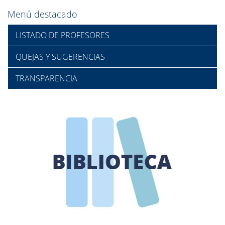
Menú destacado
LISTADO DE PROFESORES
QUEJAS Y SUGERENCIAS
TRANSPARENCIA