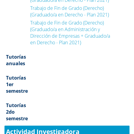
(Graduado/a en Derecho - Plan 2021)
Trabajo de Fin de Grado (Derecho)
(Graduado/a en Derecho - Plan 2021)
Trabajo de Fin de Grado (Derecho)
(Graduado/a en Administración y
Dirección de Empresas + Graduado/a
en Derecho - Plan 2021)
Tutorías
anuales
Tutorías
1er
semestre
Tutorías
2do
semestre
Actividad Investigadora