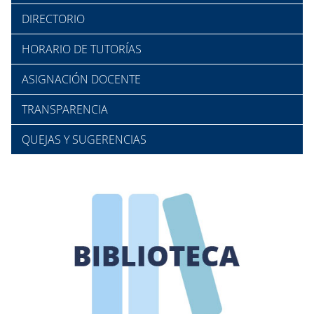
DIRECTORIO
HORARIO DE TUTORÍAS
ASIGNACIÓN DOCENTE
TRANSPARENCIA
QUEJAS Y SUGERENCIAS