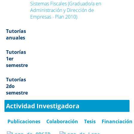
Sistemas Fiscales (Graduado/a en
Administración y Dirección de
Empresas - Plan 2010)
Tutorías
anuales
Tutorías
1er
semestre
Tutorías
2do
semestre
Actividad Investigadora
Publicaciones
Colaboración
Tesis
Financiación