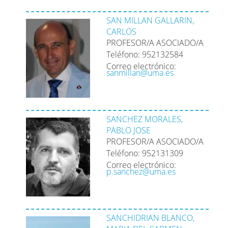
SAN MILLAN GALLARIN,
CARLOS
PROFESOR/A ASOCIADO/A
Teléfono: 952132584
Correo electrónico:
sanmillan@uma.es
SANCHEZ MORALES,
PABLO JOSE
PROFESOR/A ASOCIADO/A
Teléfono: 952131309
Correo electrónico:
p.sanchez@uma.es
SANCHIDRIAN BLANCO,