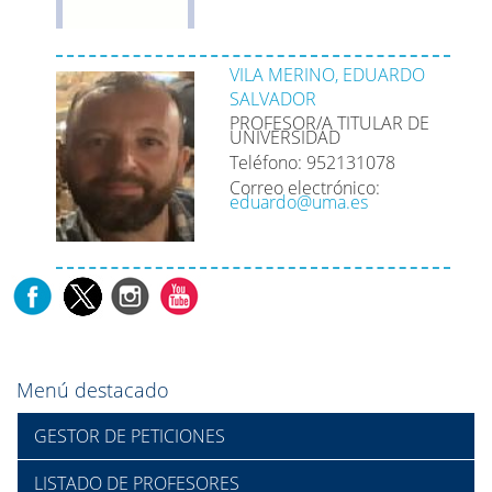
VILA MERINO, EDUARDO
SALVADOR
PROFESOR/A TITULAR DE
UNIVERSIDAD
Teléfono: 952131078
Correo electrónico:
eduardo@uma.es
Menú destacado
GESTOR DE PETICIONES
LISTADO DE PROFESORES