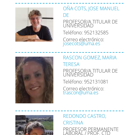
OÑA COTS, JOSE MANUEL
DE
PROFESOR/A TITULAR DE
UNIVERSIDAD
Teléfono: 952132585
Correo electrónico:
josecots@uma.es
RASCON GOMEZ, MARIA
TERESA
PROFESOR/A TITULAR DE
UNIVERSIDAD
Teléfono: 952131081
Correo electrónico:
trascon@uma.es
REDONDO CASTRO,
CRISTINA
PROFESOR PERMANENTE
LABORAL / PROF. CTD