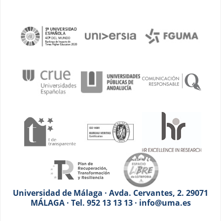
Universidad de Málaga · Avda. Cervantes, 2. 29071
MÁLAGA · Tel. 952 13 13 13 · info@uma.es