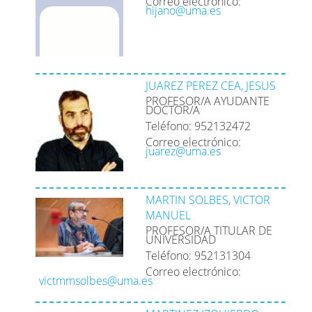
Correo electrónico:
hijano@uma.es
JUAREZ PEREZ CEA, JESUS
PROFESOR/A AYUDANTE
DOCTOR/A
Teléfono: 952132472
Correo electrónico:
juarez@uma.es
MARTIN SOLBES, VICTOR
MANUEL
PROFESOR/A TITULAR DE
UNIVERSIDAD
Teléfono: 952131304
Correo electrónico:
victmmsolbes@uma.es