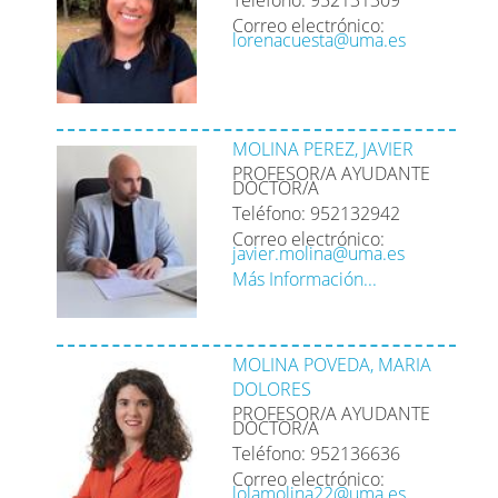
Correo electrónico:
lorenacuesta@uma.es
MOLINA PEREZ, JAVIER
PROFESOR/A AYUDANTE
DOCTOR/A
Teléfono: 952132942
Correo electrónico:
javier.molina@uma.es
Más Información...
MOLINA POVEDA, MARIA
DOLORES
PROFESOR/A AYUDANTE
DOCTOR/A
Teléfono: 952136636
Correo electrónico:
lolamolina22@uma.es