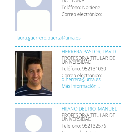
DOCTOR/A
Teléfono: No tiene
Correo electrónico:
laura.guerrero.puerta@uma.es
HERRERA PASTOR, DAVID
PROFESOR/A TITULAR DE
UNIVERSIDAD
Teléfono: 952131080
Correo electrónico:
d.herrera@uma.es
Más Información...
HIJANO DEL RIO, MANUEL
PROFESOR/A TITULAR DE
UNIVERSIDAD
Teléfono: 952132576