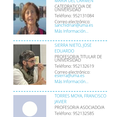
MARIA DEL CARMEN
CATEDRATICO/A DE
UNIVERSIDAD
Teléfono: 952131084
Correo electrónico:
sanchidrian@uma.es
Más Información...
SIERRA NIETO, JOSE
EDUARDO
PROFESOR/A TITULAR DE
UNIVERSIDAD
Teléfono: 952132619
Correo electrónico:
esierra@uma.es
Más Información...
TORRES MOYA, FRANCISCO
JAVIER
PROFESOR/A ASOCIADO/A
Teléfono: 952132585