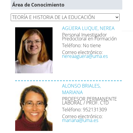
Área de Conocimiento
AGÜERA LUQUE, NEREA
Personal Investigador
Predoctoral en Formación
Teléfono: No tiene
Correo electrónico:
nereaaguera@uma.es
ALONSO BRIALES,
MARIANA
PROFESOR PERMANENTE
LABORAL / PROF. CTD
Teléfono: 952131309
Correo electrónico:
mariana@uma.es