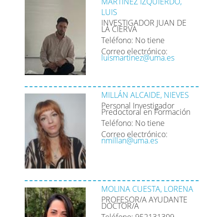
MARTINEZ IZQUIERDO,
LUIS
INVESTIGADOR JUAN DE
LA CIERVA
Teléfono: No tiene
Correo electrónico:
luismartinez@uma.es
MILLÁN ALCAIDE, NIEVES
Personal Investigador
Predoctoral en Formación
Teléfono: No tiene
Correo electrónico:
nmillan@uma.es
MOLINA CUESTA, LORENA
PROFESOR/A AYUDANTE
DOCTOR/A
Teléfono: 952131309