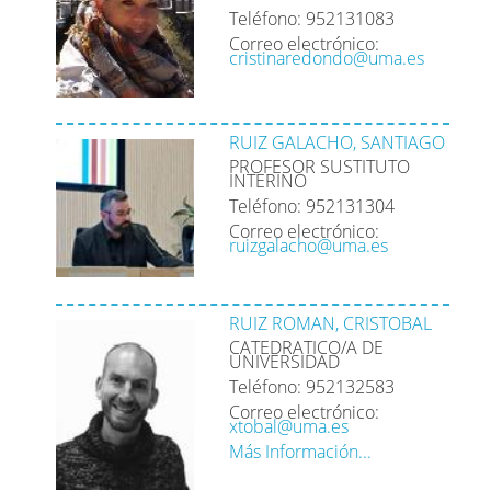
Teléfono: 952131083
Correo electrónico:
cristinaredondo@uma.es
RUIZ GALACHO, SANTIAGO
PROFESOR SUSTITUTO
INTERINO
Teléfono: 952131304
Correo electrónico:
ruizgalacho@uma.es
RUIZ ROMAN, CRISTOBAL
CATEDRATICO/A DE
UNIVERSIDAD
Teléfono: 952132583
Correo electrónico:
xtobal@uma.es
Más Información...