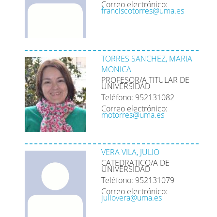
Correo electrónico:
franciscotorres@uma.es
TORRES SANCHEZ, MARIA
MONICA
PROFESOR/A TITULAR DE
UNIVERSIDAD
Teléfono: 952131082
Correo electrónico:
motorres@uma.es
VERA VILA, JULIO
CATEDRATICO/A DE
UNIVERSIDAD
Teléfono: 952131079
Correo electrónico:
juliovera@uma.es