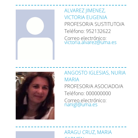
ALVAREZ JIMENEZ,
VICTORIA EUGENIA
PROFESOR/A SUSTITUTO/A
Teléfono: 952132622
Correo electrónico:
victoria.alvarez@uma.es
ANGOSTO IGLESIAS, NURIA
MARIA
PROFESOR/A ASOCIADO/A
Teléfono: 000000000
Correo electrónico:
nanigl@uma.es
ARAGU CRUZ, MARIA