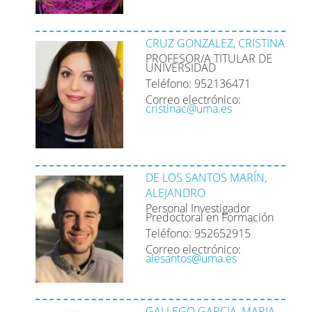
CRUZ GONZALEZ, CRISTINA
PROFESOR/A TITULAR DE
UNIVERSIDAD
Teléfono: 952136471
Correo electrónico:
cristinac@uma.es
DE LOS SANTOS MARÍN,
ALEJANDRO
Personal Investigador
Predoctoral en Formación
Teléfono: 952652915
Correo electrónico:
alesantos@uma.es
GALLEGO GARCIA, MARIA