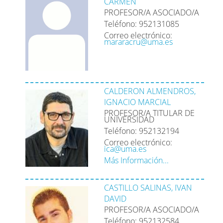
CARMEN
PROFESOR/A ASOCIADO/A
Teléfono: 952131085
Correo electrónico:
mararacru@uma.es
CALDERON ALMENDROS,
IGNACIO MARCIAL
PROFESOR/A TITULAR DE
UNIVERSIDAD
Teléfono: 952132194
Correo electrónico:
ica@uma.es
Más Información...
CASTILLO SALINAS, IVAN
DAVID
PROFESOR/A ASOCIADO/A
Teléfono: 952132584