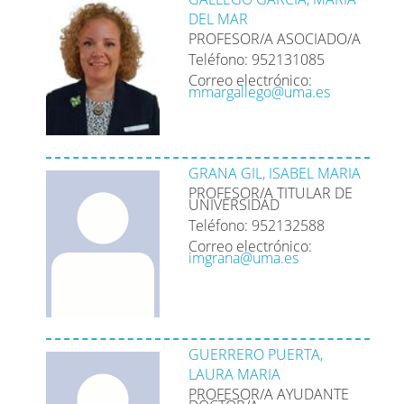
DEL MAR
PROFESOR/A ASOCIADO/A
Teléfono: 952131085
Correo electrónico:
mmargallego@uma.es
GRANA GIL, ISABEL MARIA
PROFESOR/A TITULAR DE
UNIVERSIDAD
Teléfono: 952132588
Correo electrónico:
imgrana@uma.es
GUERRERO PUERTA,
LAURA MARIA
PROFESOR/A AYUDANTE