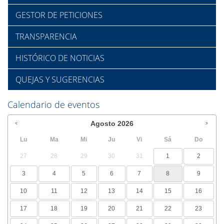
GESTOR DE PETICIONES
TRANSPARENCIA
HISTÓRICO DE NOTICIAS
QUEJAS Y SUGERENCIAS
Calendario de eventos
Agosto
2026
Lu
Ma
Mi
Ju
Vi
Sá
Do
27
28
29
30
31
1
2
3
4
5
6
7
8
9
10
11
12
13
14
15
16
17
18
19
20
21
22
23