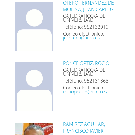
OTERO FERNANDEZ DE
MOLINA, JUAN CARLOS
CATEDRATICO/A DE
UNIVERSIDAD
Teléfono: 952132019
Correo electrónico:
jc_otero@uma.es
PONCE ORTIZ, ROCIO
CATEDRATICO/A DE
UNIVERSIDAD
Teléfono: 952131863
Correo electrónico:
rocioponce@uma.es
RAMIREZ AGUILAR,
FRANCISCO JAVIER