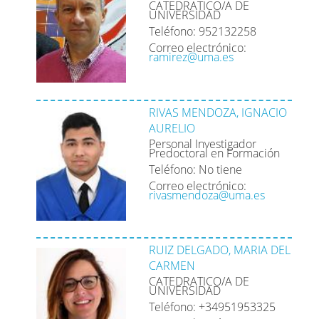
CATEDRATICO/A DE
UNIVERSIDAD
Teléfono: 952132258
Correo electrónico:
ramirez@uma.es
RIVAS MENDOZA, IGNACIO
AURELIO
Personal Investigador
Predoctoral en Formación
Teléfono: No tiene
Correo electrónico:
rivasmendoza@uma.es
RUIZ DELGADO, MARIA DEL
CARMEN
CATEDRATICO/A DE
UNIVERSIDAD
Teléfono: +34951953325