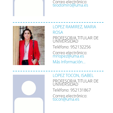
Correo electrónico:
teodomiro@uma.es
LOPEZ RAMIREZ, MARIA
ROSA
PROFESOR/A TITULAR DE
UNIVERSIDAD
Teléfono: 952132256
Correo electrónico:
mrlopez@uma.es
Más Información...
LOPEZ TOCON, ISABEL
PROFESOR/A TITULAR DE
UNIVERSIDAD
Teléfono: 952131867
Correo electrónico:
tocon@uma.es