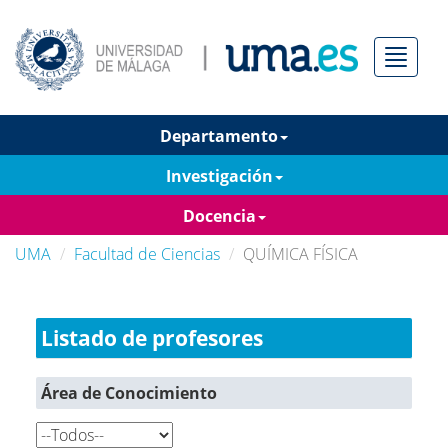
Menú
Departamento
Investigación
Docencia
UMA
Facultad de Ciencias
QUÍMICA FÍSICA
Listado de profesores
Área de Conocimiento