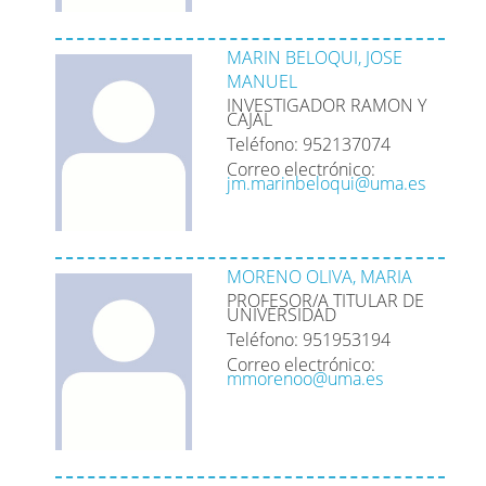
MARIN BELOQUI, JOSE
MANUEL
INVESTIGADOR RAMON Y
CAJAL
Teléfono: 952137074
Correo electrónico:
jm.marinbeloqui@uma.es
MORENO OLIVA, MARIA
PROFESOR/A TITULAR DE
UNIVERSIDAD
Teléfono: 951953194
Correo electrónico:
mmorenoo@uma.es