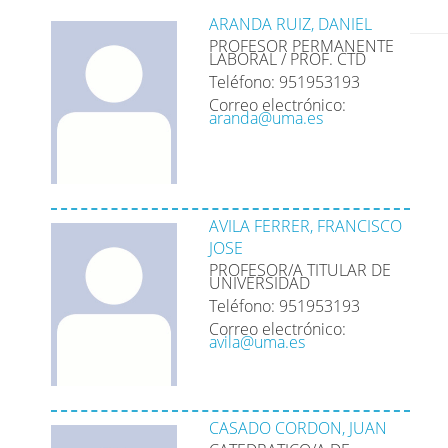
ARANDA RUIZ, DANIEL
PROFESOR PERMANENTE
LABORAL / PROF. CTD
Teléfono: 951953193
Correo electrónico:
aranda@uma.es
AVILA FERRER, FRANCISCO
JOSE
PROFESOR/A TITULAR DE
UNIVERSIDAD
Teléfono: 951953193
Correo electrónico:
avila@uma.es
CASADO CORDON, JUAN