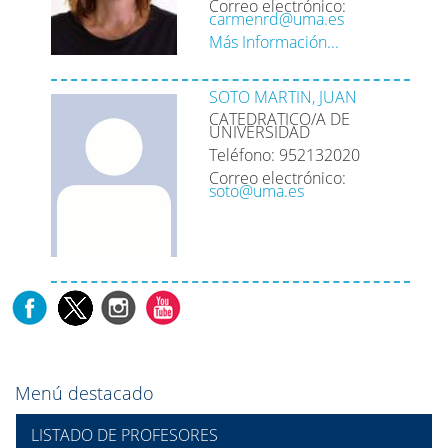
Correo electrónico:
carmenrd@uma.es
Más Información...
SOTO MARTIN, JUAN
CATEDRATICO/A DE
UNIVERSIDAD
Teléfono: 952132020
Correo electrónico:
soto@uma.es
Menú destacado
LISTADO DE PROFESORES