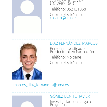
CATEDRATICO/A DE
UNIVERSIDAD
Teléfono: 952131868
Correo electrónico:
casado@uma.es
DÍAZ FERNÁNDEZ, MARCOS
Personal Investigador
Predoctoral en Formación
Teléfono: No tiene
Correo electrónico:
marcos_diaz_fernandez@uma.es
GÓMEZ BENITO, JAVIER
Investigador con cargo a
Proyectos