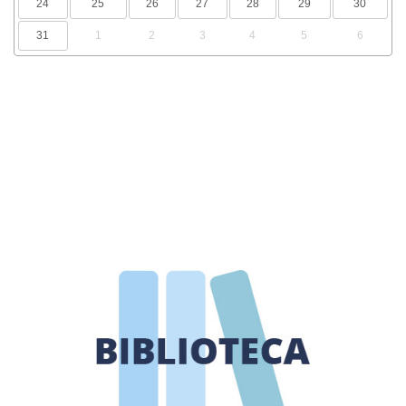
24
25
26
27
28
29
30
31
1
2
3
4
5
6