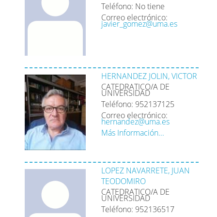
Teléfono: No tiene
Correo electrónico:
javier_gomez@uma.es
HERNANDEZ JOLIN, VICTOR
CATEDRATICO/A DE
UNIVERSIDAD
Teléfono: 952137125
Correo electrónico:
hernandez@uma.es
Más Información...
LOPEZ NAVARRETE, JUAN
TEODOMIRO
CATEDRATICO/A DE
UNIVERSIDAD
Teléfono: 952136517