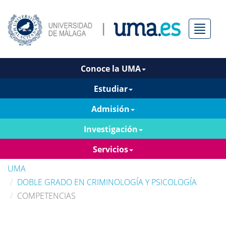
Menú
Conoce la UMA
Estudiar
Admisión
Investigación
Servicios
UMA
DOBLE GRADO EN CRIMINOLOGÍA Y PSICOLOGÍA
COMPETENCIAS