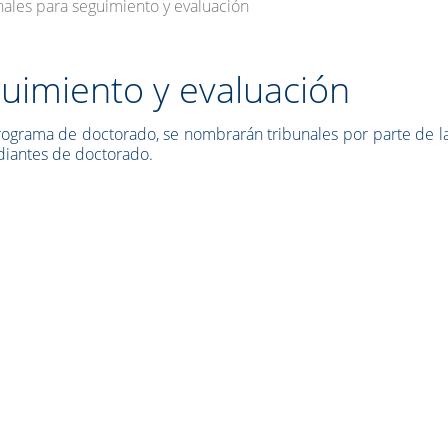
nales para seguimiento y evaluación
guimiento y evaluación
 programa de doctorado, se nombrarán tribunales por parte de 
udiantes de doctorado.