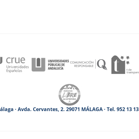
laga · Avda. Cervantes, 2. 29071 MÁLAGA · Tel. 952 13 1