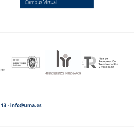
Campus Virtual
3 13 · info@uma.es