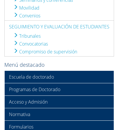
Seminarios y conferencias
Movilidad
Convenios
SEGUIMIENTO Y EVALUACIÓN DE ESTUDIANTES
Tribunales
Convocatorias
Compromiso de supervisión
Menú destacado
Escuela de doctorado
Programas de Doctorado
Acceso y Admisión
Normativa
Formularios