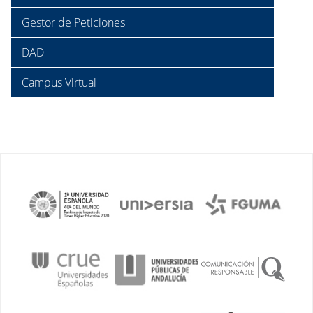
Gestor de Peticiones
DAD
Campus Virtual