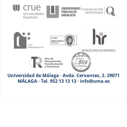
Universidad de Málaga · Avda. Cervantes, 2. 29071
MÁLAGA · Tel. 952 13 13 13 · info@uma.es