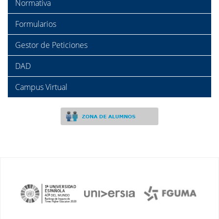
Normativa
Formularios
Gestor de Peticiones
DAD
Campus Virtual