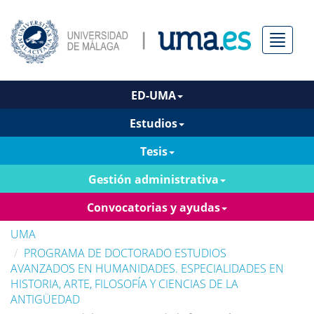
Menú
ED-UMA
Estudios
Tesis
Gestión administrativa
Convocatorias y ayudas
UMA
PROGRAMA DE DOCTORADO ESTUDIOS
AVANZADOS EN HUMANIDADES. ESPECIALIDADES EN
HISTORIA, ARTE, FILOSOFÍA Y CIENCIAS DE LA
ANTIGÜEDAD