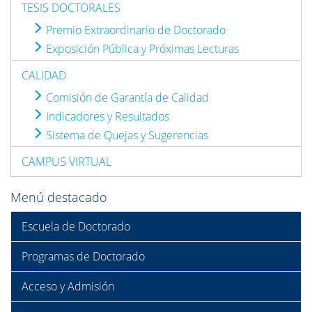
TESIS DOCTORALES
Premio Extraordinario de Doctorado
Exposición Pública y Próximas Lecturas
CALIDAD
Comisión de Garantía de Calidad
Indicadores y Resultados
Sistema de Quejas y Sugerencias
CAMPUS VIRTUAL
Menú destacado
Escuela de Doctorado
Programas de Doctorado
Acceso y Admisión